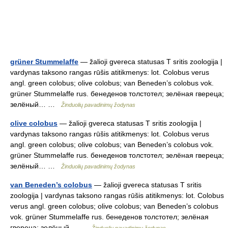
grüner Stummelaffe
— žalioji gvereca statusas T sritis zoologija |
vardynas taksono rangas rūšis atitikmenys: lot. Colobus verus
angl. green colobus; olive colobus; van Beneden’s colobus vok.
grüner Stummelaffe rus. бенеденов толстотел; зелёная гвереца;
зелёный… …
Žinduolių pavadinimų žodynas
olive colobus
— žalioji gvereca statusas T sritis zoologija |
vardynas taksono rangas rūšis atitikmenys: lot. Colobus verus
angl. green colobus; olive colobus; van Beneden’s colobus vok.
grüner Stummelaffe rus. бенеденов толстотел; зелёная гвереца;
зелёный… …
Žinduolių pavadinimų žodynas
van Beneden’s colobus
— žalioji gvereca statusas T sritis
zoologija | vardynas taksono rangas rūšis atitikmenys: lot. Colobus
verus angl. green colobus; olive colobus; van Beneden’s colobus
vok. grüner Stummelaffe rus. бенеденов толстотел; зелёная
гвереца; зелёный… …